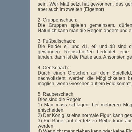
sein. Wer Matt setzt hat gewonnen, das geh
aber auch im zweiten (Eigentor)
2. Gruppenschach:
Die Gruppen spielen gemeinsam, dürfen
Natürlich kann man die Regeln ändern und e
3. Fußballschach:
Die Felder e1 und d1, e8 und d8 sind da
gewonnen. Reinschießen bedeutet, eine
landen, dann ist die Partie aus. Ansonsten g
4. Centschach:
Durch einen Groschen auf dem Spielfeld
nachvollzieht, werden die Möglichkeiten be
möglich, wenn Groschen auf ein Feld kommt, 
5. Räuberschach,
Dies sind die Regeln
1) Man muss schlagen, bei mehreren Mögl
entscheiden
2) Der König ist eine normale Figur, kann g
3) Ein Bauer auf der letzten Reihe kann au
werden.
4) Wer nicht mehr ziehen kann oder keine Fi