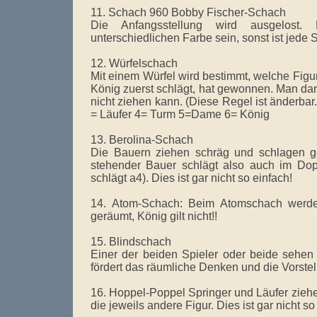
11. Schach 960 Bobby Fischer-Schach
Die Anfangsstellung wird ausgelost
unterschiedlichen Farbe sein, sonst ist jede 
12. Würfelschach
Mit einem Würfel wird bestimmt, welche Figur
König zuerst schlägt, hat gewonnen. Man da
nicht ziehen kann. (Diese Regel ist änderbar.
= Läufer 4= Turm 5=Dame 6= König
13. Berolina-Schach
Die Bauern ziehen schräg und schlagen g
stehender Bauer schlägt also auch im Dop
schlägt a4). Dies ist gar nicht so einfach!
14. Atom-Schach: Beim Atomschach werde
geräumt, König gilt nicht!!
15. Blindschach
Einer der beiden Spieler oder beide sehen 
fördert das räumliche Denken und die Vorste
16. Hoppel-Poppel Springer und Läufer zieh
die jeweils andere Figur. Dies ist gar nicht so