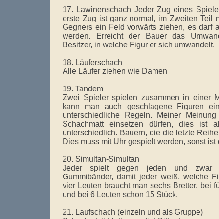
17. Lawinenschach Jeder Zug eines Spieler
erste Zug ist ganz normal, im Zweiten Tei
Gegners ein Feld vorwärts ziehen, es darf 
werden. Erreicht der Bauer das Umwandl
Besitzer, in welche Figur er sich umwandelt.
18. Läuferschach
Alle Läufer ziehen wie Damen
19. Tandem
Zwei Spieler spielen zusammen in einer M
kann man auch geschlagene Figuren eins
unterschiedliche Regeln. Meiner Meinun
Schachmatt einsetzen dürfen, dies ist 
unterschiedlich. Bauern, die die letzte Reihe
Dies muss mit Uhr gespielt werden, sonst ist d
20. Simultan-Simultan
Jeder spielt gegen jeden und zwar gl
Gummibänder, damit jeder weiß, welche Fig
vier Leuten braucht man sechs Bretter, bei f
und bei 6 Leuten schon 15 Stück.
21. Laufschach (einzeln und als Gruppe)