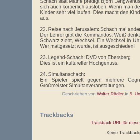
Schach statt Mathe predigt Björn Lengwenus
sich auch körperlich austoben. Wenn man de
Kinder sehr viel laufen. Dies macht den Kin
aus.
22. Reise nach Jerusalem: Schach mal ande
Der Lehrer gibt die Kommandos: Weiß denkt,
Schwarz zieht, Wechsel. Ein Wechsel in Uhr
Wer mattgesetzt wurde, ist ausgeschieden!
23. Legend-Schach: DVD von Ebersberg
Dies ist ein kultureller Hochgenuss.
24. Simultanschach:
Ein Spieler spielt gegen mehrere Gegne
Großmeister Simultanveranstaltungen.
Geschrieben von
Walter Rädler
in
5. U
Trackbacks
Trackback-URL für diese
Keine Trackback