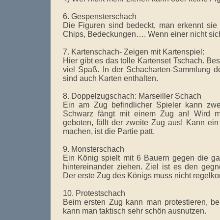
6. Gespensterschach
Die Figuren sind bedeckt, man erkennt sie 
Chips, Bedeckungen…. Wenn einer nicht siche
7. Kartenschach- Zeigen mit Kartenspiel:
Hier gibt es das tolle Kartenset Tschach. Be
viel Spaß. In der Schacharten-Sammlung 
sind auch Karten enthalten.
8. Doppelzugschach: Marseiller Schach
Ein am Zug befindlicher Spieler kann zwe
Schwarz fängt mit einem Zug an! Wird 
geboten, fällt der zweite Zug aus! Kann ei
machen, ist die Partie patt.
9. Monsterschach
Ein König spielt mit 6 Bauern gegen die g
hintereinander ziehen. Ziel ist es den geg
Der erste Zug des Königs muss nicht regelko
10. Protestschach
Beim ersten Zug kann man protestieren, be
kann man taktisch sehr schön ausnutzen.